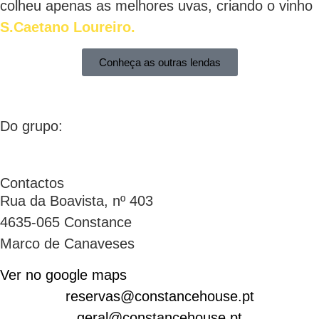
colheu apenas as melhores uvas, criando o vinho
S.Caetano Loureiro.
Conheça as outras lendas
Do grupo:
Contactos
Rua da Boavista, nº 403
4635-065 Constance
Marco de Canaveses
Ver no google maps
reservas@constancehouse.pt
geral@constancehouse.pt