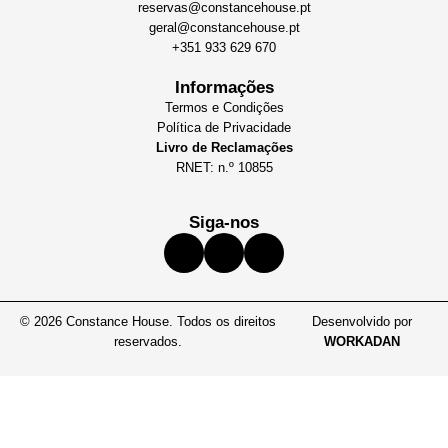
reservas@constancehouse.pt
geral@constancehouse.pt
+351 933 629 670
Informações
Termos e Condições
Política de Privacidade
Livro de Reclamações
RNET: n.º 10855
Siga-nos
© 2026 Constance House. Todos os direitos
Desenvolvido por
reservados.
WORKADAN