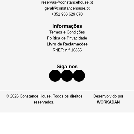
reservas@constancehouse.pt
geral@constancehouse.pt
+351 933 629 670
Informações
Termos e Condições
Política de Privacidade
Livro de Reclamações
RNET: n.º 10855
Siga-nos
© 2026 Constance House. Todos os direitos
Desenvolvido por
reservados.
WORKADAN