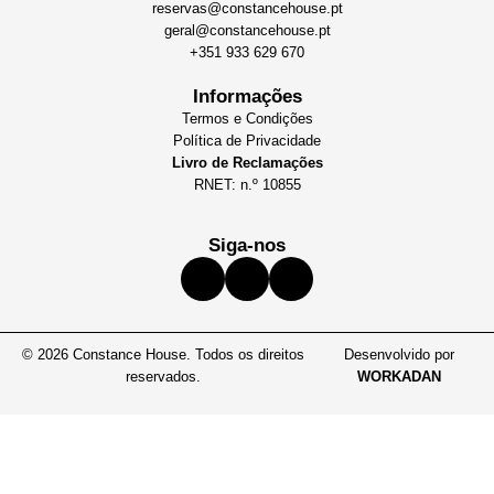
reservas@constancehouse.pt
geral@constancehouse.pt
+351 933 629 670
Informações
Termos e Condições
Política de Privacidade
Livro de Reclamações
RNET: n.º 10855
Siga-nos
© 2026 Constance House. Todos os direitos
Desenvolvido por
reservados.
WORKADAN